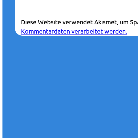
Diese Website verwendet Akismet, um Sp
Kommentardaten verarbeitet werden.