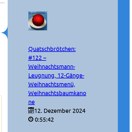
Quatschbrötchen:
#122 –
Weihnachtsmann-
Leugnung, 12-Gänge-
Weihnachtsmenü,
Weihnachtsbaumkano
ne
12. Dezember 2024
0:55:42