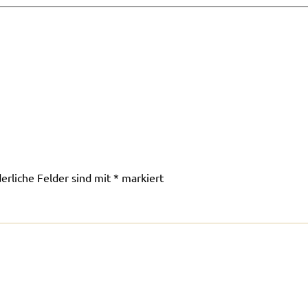
derliche Felder sind mit
*
markiert