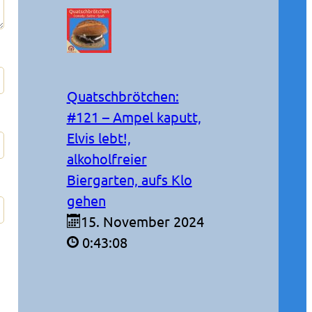
Quatschbrötchen:
#121 – Ampel kaputt,
Elvis lebt!,
alkoholfreier
Biergarten, aufs Klo
gehen
15. November 2024
0:43:08