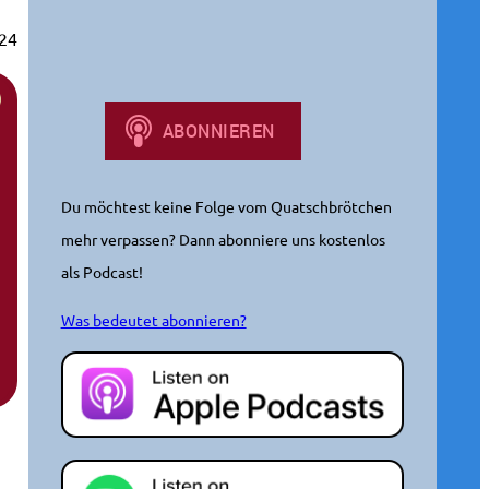
h
24
e
n
Du möchtest keine Folge vom Quatschbrötchen
mehr verpassen? Dann abonniere uns kostenlos
als Podcast!
Was bedeutet abonnieren?