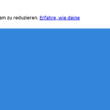
am zu reduzieren.
Erfahre, wie deine