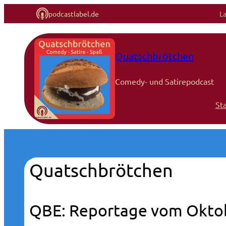
podcastlabel.de
L
Quatschbrötchen
Comedy- und Satirepodcast
Sta
Quatschbrötchen
QBE: Reportage vom Okto