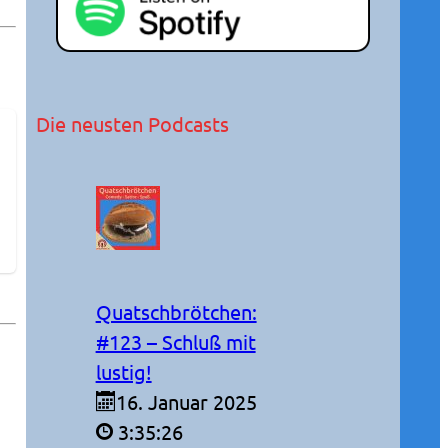
Die neusten Podcasts
Quatschbrötchen:
#123 – Schluß mit
lustig!
16. Januar 2025
3:35:26