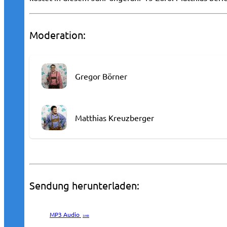
Moderation:
Gregor Börner
Matthias Kreuzberger
Sendung herunterladen:
MP3 Audio
3 MB