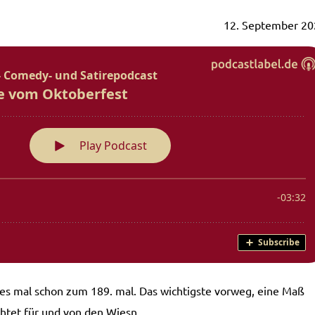
12. September 20
ses mal schon zum 189. mal. Das wichtigste vorweg, eine Maß
chtet für und von den Wiesn.