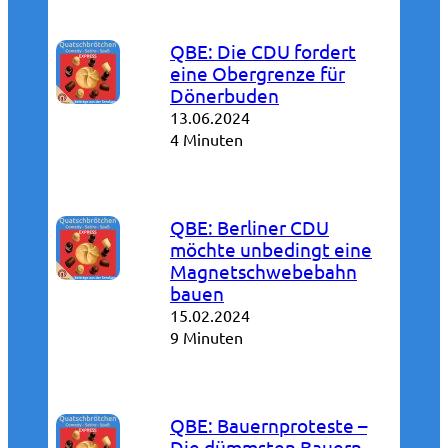
QBE: Die CDU fordert
eine Obergrenze für
Dönerbuden
13.06.2024
4 Minuten
QBE: Berliner CDU
möchte unbedingt eine
Magnetschwebebahn
bauen
15.02.2024
9 Minuten
QBE: Bauernproteste –
Die dümmsten Bauern