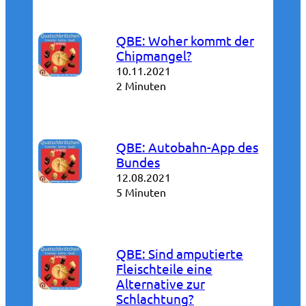
QBE: Woher kommt der
Chipmangel?
10.11.2021
2 Minuten
QBE: Autobahn-App des
Bundes
12.08.2021
5 Minuten
QBE: Sind amputierte
Fleischteile eine
Alternative zur
Schlachtung?