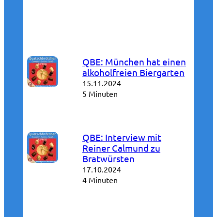
QBE: München hat einen
alkoholfreien Biergarten
15.11.2024
5 Minuten
QBE: Interview mit
Reiner Calmund zu
Bratwürsten
17.10.2024
4 Minuten