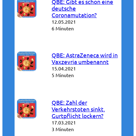
QBE: Gibt es schon eine
deutsche
Coronamutation?
12.05.2021
6 Minuten
QBE: AstraZeneca wird in
Vaxzevria umbenannt
15.04.2021
5 Minuten
QBE: Zahl der
Verkehrstoten sinkt,
Gurtpflicht lockern?
17.03.2021
3 Minuten