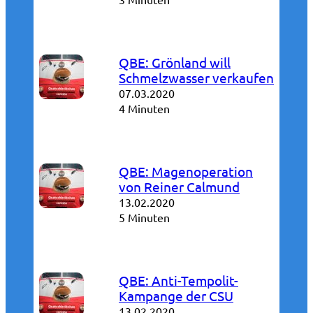
QBE: Grönland will
Schmelzwasser verkaufen
07.03.2020
4 Minuten
QBE: Magenoperation
von Reiner Calmund
13.02.2020
5 Minuten
QBE: Anti-Tempolit-
Kampange der CSU
13.02.2020