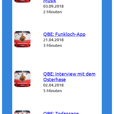
Musik
03.09.2018
2 Minuten
QBE: Funkloch-App
21.04.2018
3 Minuten
QBE: Interview mit dem
Osterhase
02.04.2018
5 Minuten
QBE: Todansage