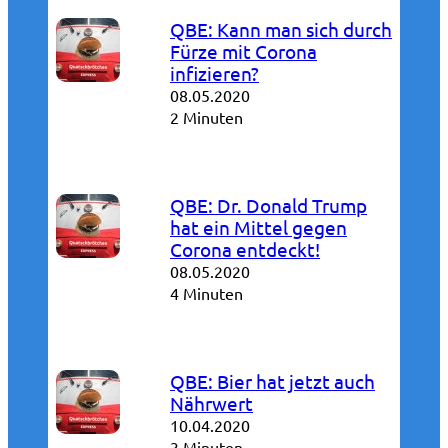
QBE: Kann man sich durch
Fürze mit Corona
infizieren?
08.05.2020
2 Minuten
QBE: Dr. Donald Trump
hat ein Mittel gegen
Corona entdeckt!
08.05.2020
4 Minuten
QBE: Bier hat jetzt auch
Nährwert
10.04.2020
3 Minuten