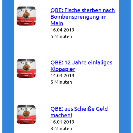
QBE: Fische sterben nach
Bombensprengung im
Main
16.04.2019
5 Minuten
QBE: 12 Jahre einlaliges
Klopapier
14.03.2019
5 Minuten
QBE: aus Scheiße Geld
machen!
16.01.2019
3 Minuten