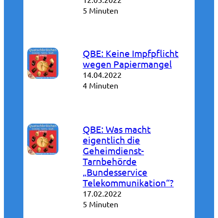
5 Minuten
QBE: Keine Impfpflicht
wegen Papiermangel
14.04.2022
4 Minuten
QBE: Was macht
eigentlich die
Geheimdienst-
Tarnbehörde
„Bundesservice
Telekommunikation“?
17.02.2022
5 Minuten