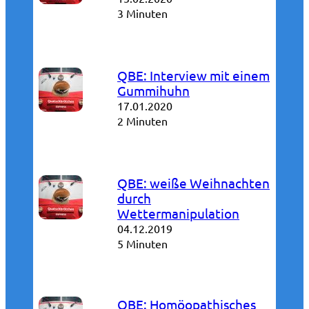
3 Minuten
QBE: Interview mit einem
Gummihuhn
17.01.2020
2 Minuten
QBE: weiße Weihnachten
durch
Wettermanipulation
04.12.2019
5 Minuten
QBE: Homöopathisches