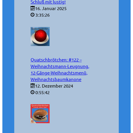
Schluß mit lustig!
16. Januar 2025
3:35:26
Quatschbrötchen: #122 –
Weihnachtsmann-Leugnung,
12-Gänge-Weihnachtsmenü,
Weihnachtsbaumkanone
12. Dezember 2024
0:55:42