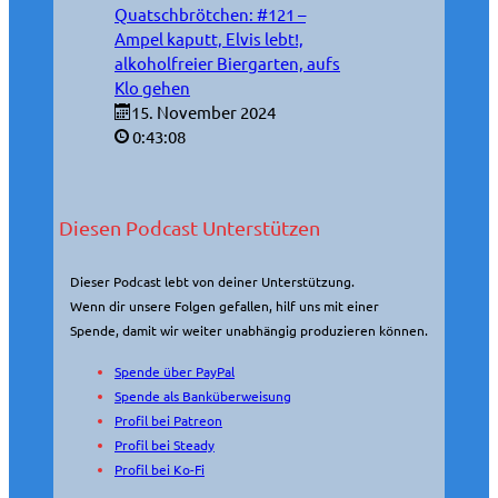
Quatschbrötchen: #121 –
Ampel kaputt, Elvis lebt!,
alkoholfreier Biergarten, aufs
Klo gehen
15. November 2024
0:43:08
Diesen Podcast Unterstützen
Dieser Podcast lebt von deiner Unterstützung.
Wenn dir unsere Folgen gefallen, hilf uns mit einer
Spende, damit wir weiter unabhängig produzieren können.
Spende über PayPal
Spende als Banküberweisung
Profil bei Patreon
Profil bei Steady
Profil bei Ko-Fi