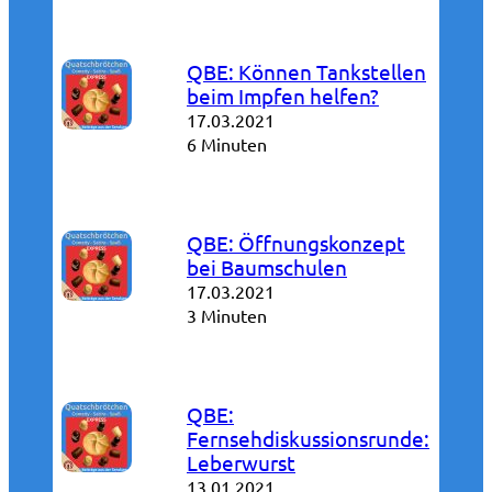
QBE: Können Tankstellen
beim Impfen helfen?
17.03.2021
6 Minuten
QBE: Öffnungskonzept
bei Baumschulen
17.03.2021
3 Minuten
QBE:
Fernsehdiskussionsrunde:
Leberwurst
13.01.2021