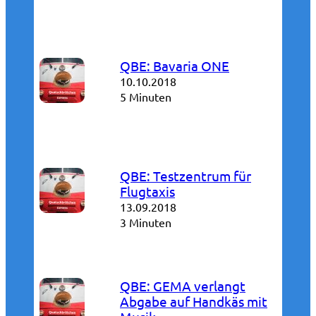
QBE: Bavaria ONE
10.10.2018
5 Minuten
QBE: Testzentrum für
Flugtaxis
13.09.2018
3 Minuten
QBE: GEMA verlangt
Abgabe auf Handkäs mit