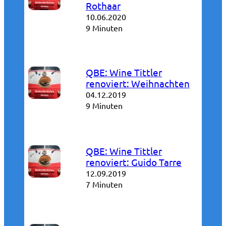
Rothaar
10.06.2020
9 Minuten
QBE: Wine Tittler
renoviert: Weihnachten
04.12.2019
9 Minuten
QBE: Wine Tittler
renoviert: Guido Tarre
12.09.2019
7 Minuten