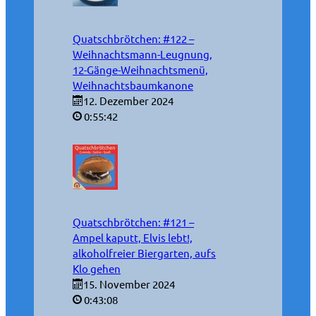
Quatschbrötchen: #122 –
Weihnachtsmann-Leugnung,
12-Gänge-Weihnachtsmenü,
Weihnachtsbaumkanone
12. Dezember 2024
0:55:42
Quatschbrötchen: #121 –
Ampel kaputt, Elvis lebt!,
alkoholfreier Biergarten, aufs
Klo gehen
15. November 2024
0:43:08