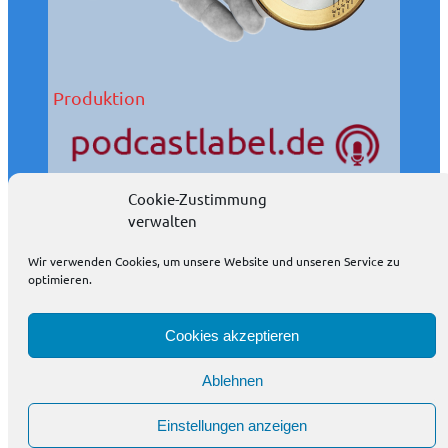
Produktion
Cookie-Zustimmung
Wir produzieren Podcasts auch in Ihrem Auftrag.
verwalten
Podcasts eignen sich wunderbar als Öffentlichkeitsarbeit.
Wir verwenden Cookies, um unsere Website und unseren Service zu
weitere Informationen
optimieren.
Cookies akzeptieren
Ablehnen
Impressum / Datenschutzerklärung
Einstellungen anzeigen