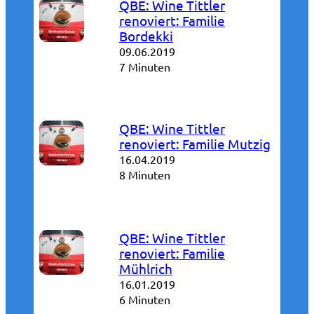
QBE: Wine Tittler
renoviert: Familie
Bordekki
09.06.2019
7 Minuten
QBE: Wine Tittler
renoviert: Familie Mutzig
16.04.2019
8 Minuten
QBE: Wine Tittler
renoviert: Familie
Mühlrich
16.01.2019
6 Minuten