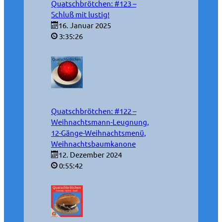
Quatschbrötchen: #123 –
Schluß mit lustig!
16. Januar 2025
3:35:26
Quatschbrötchen: #122 –
Weihnachtsmann-Leugnung,
12-Gänge-Weihnachtsmenü,
Weihnachtsbaumkanone
12. Dezember 2024
0:55:42