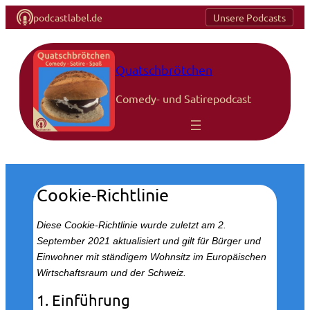
podcastlabel.de
Unsere Podcasts
Zum
Inhalt
springen
Quatschbrötchen
Comedy- und Satirepodcast
Cookie-Richtlinie
Diese Cookie-Richtlinie wurde zuletzt am 2.
September 2021 aktualisiert und gilt für Bürger und
Einwohner mit ständigem Wohnsitz im Europäischen
Wirtschaftsraum und der Schweiz.
1. Einführung