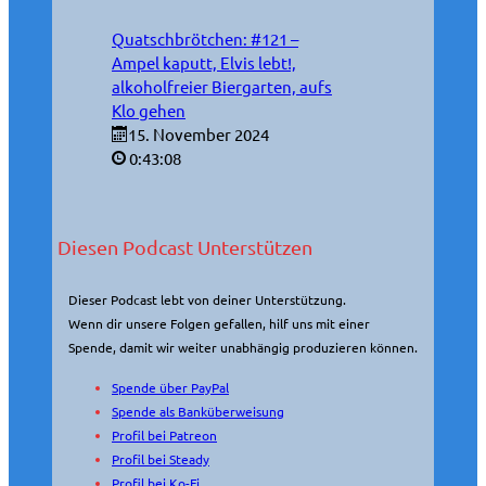
Quatschbrötchen: #121 –
Ampel kaputt, Elvis lebt!,
alkoholfreier Biergarten, aufs
Klo gehen
15. November 2024
0:43:08
Diesen Podcast Unterstützen
Dieser Podcast lebt von deiner Unterstützung.
Wenn dir unsere Folgen gefallen, hilf uns mit einer
Spende, damit wir weiter unabhängig produzieren können.
Spende über PayPal
Spende als Banküberweisung
Profil bei Patreon
Profil bei Steady
Profil bei Ko-Fi