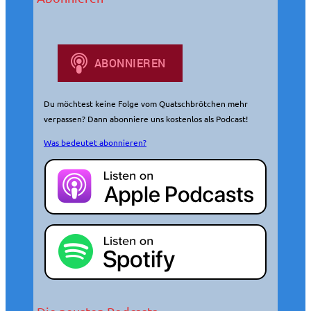
h
e
n
Du möchtest keine Folge vom Quatschbrötchen mehr
verpassen? Dann abonniere uns kostenlos als Podcast!
Was bedeutet abonnieren?