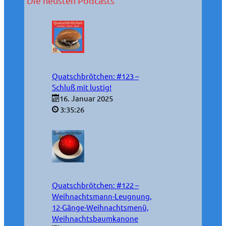
Die neusten Podcasts
Quatschbrötchen: #123 –
Schluß mit lustig!
16. Januar 2025
3:35:26
Quatschbrötchen: #122 –
Weihnachtsmann-Leugnung,
12-Gänge-Weihnachtsmenü,
Weihnachtsbaumkanone