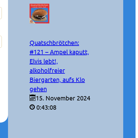
Quatschbrötchen:
#121 – Ampel kaputt,
Elvis lebt!,
alkoholfreier
Biergarten, aufs Klo
gehen
15. November 2024
0:43:08