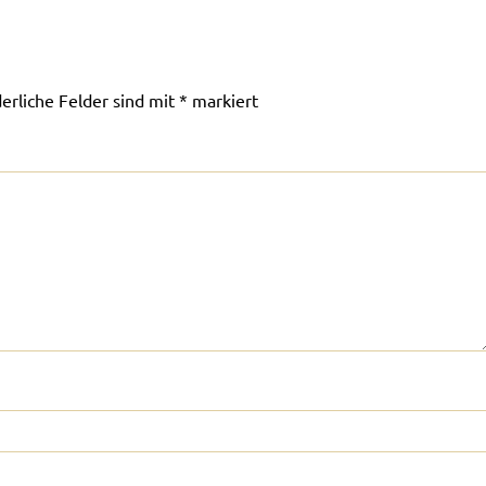
derliche Felder sind mit
*
markiert