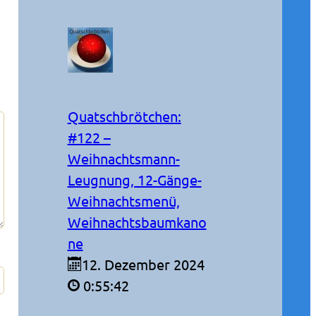
Quatschbrötchen:
#122 –
Weihnachtsmann-
Leugnung, 12-Gänge-
Weihnachtsmenü,
Weihnachtsbaumkano
ne
12. Dezember 2024
0:55:42