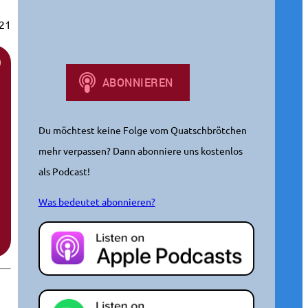
h
021
e
n
Du möchtest keine Folge vom Quatschbrötchen
mehr verpassen? Dann abonniere uns kostenlos
als Podcast!
Was bedeutet abonnieren?