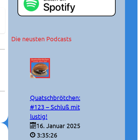
Die neusten Podcasts
Quatschbrötchen:
#123 – Schluß mit
lustig!
16. Januar 2025
3:35:26