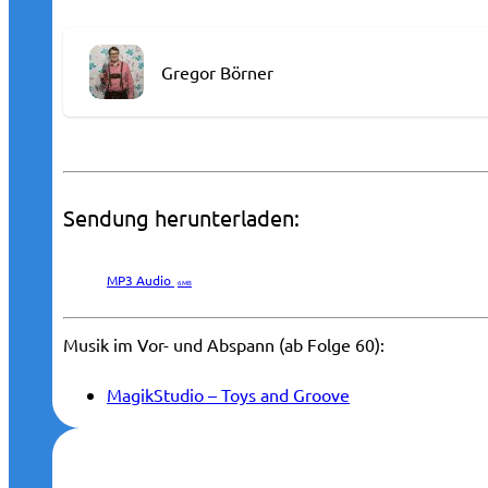
Gregor Börner
Sendung herunterladen:
MP3 Audio
6 MB
Musik im Vor- und Abspann (ab Folge 60):
MagikStudio – Toys and Groove