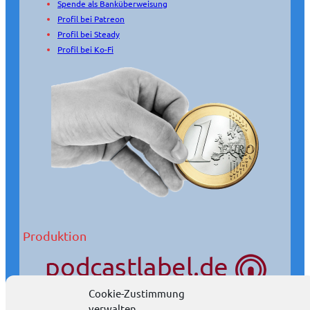
Spende als Banküberweisung
Profil bei Patreon
Profil bei Steady
Profil bei Ko-Fi
Produktion
Cookie-Zustimmung
verwalten