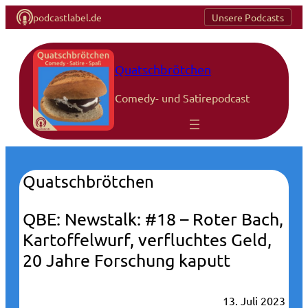
podcastlabel.de
Unsere Podcasts
Quatschbrötchen
Comedy- und Satirepodcast
Quatschbrötchen
QBE: Newstalk: #18 – Roter Bach,
Kartoffelwurf, verfluchtes Geld,
20 Jahre Forschung kaputt
13. Juli 2023