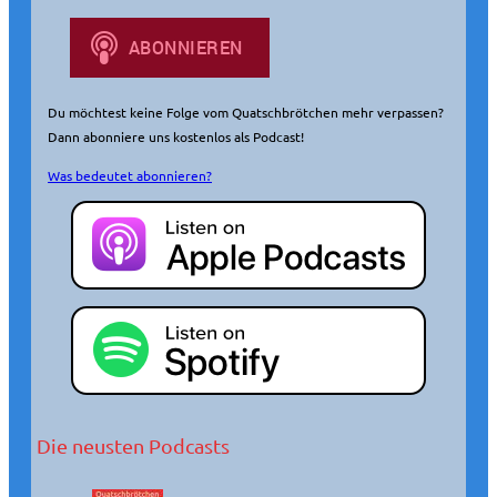
n
Du möchtest keine Folge vom Quatschbrötchen mehr verpassen?
Dann abonniere uns kostenlos als Podcast!
Was bedeutet abonnieren?
Die neusten Podcasts