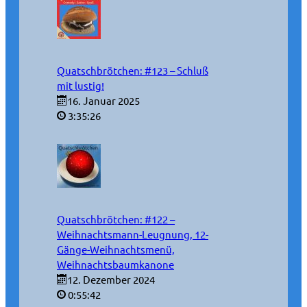
Quatschbrötchen: #123 – Schluß
mit lustig!
16. Januar 2025
3:35:26
Quatschbrötchen: #122 –
Weihnachtsmann-Leugnung, 12-
Gänge-Weihnachtsmenü,
Weihnachtsbaumkanone
12. Dezember 2024
0:55:42