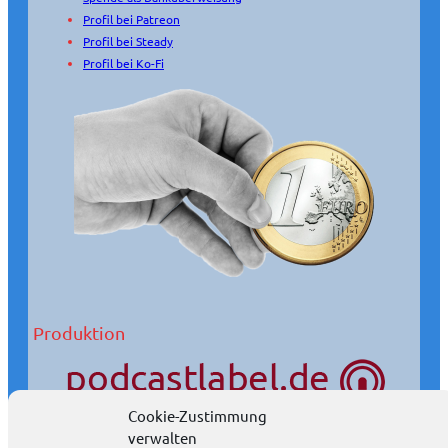
Profil bei Patreon
Profil bei Steady
Profil bei Ko-Fi
Produktion
Cookie-Zustimmung
verwalten
Wir produzieren Podcasts auch in Ihrem Auftrag.