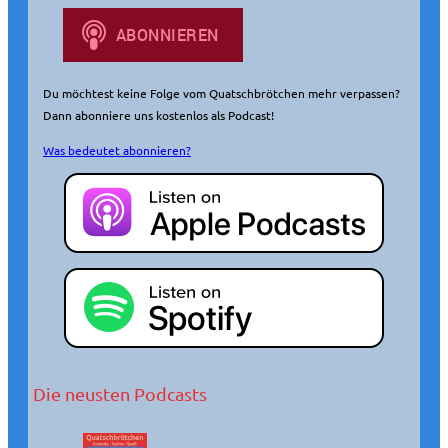
n
Du möchtest keine Folge vom Quatschbrötchen mehr verpassen?
Dann abonniere uns kostenlos als Podcast!
Was bedeutet abonnieren?
Die neusten Podcasts