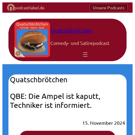
podcastlabel.de
Unsere Podcasts
Quatschbrötchen
Comedy- und Satirepodcast
Quatschbrötchen
QBE: Die Ampel ist kaputt,
Techniker ist informiert.
15. November 2024