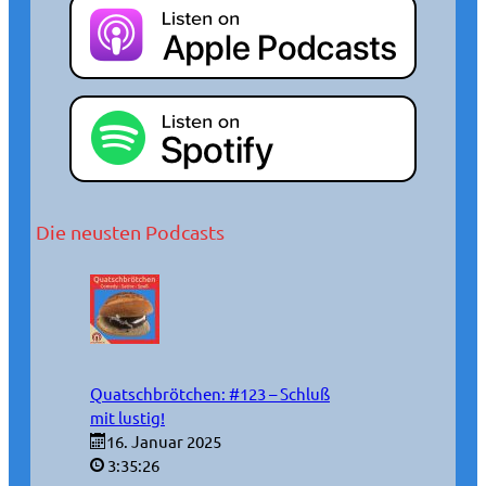
Die neusten Podcasts
Quatschbrötchen: #123 – Schluß
mit lustig!
16. Januar 2025
3:35:26