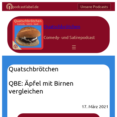
podcastlabel.de
Unsere Podcasts
Quatschbrötchen
Comedy- und Satirepodcast
Quatschbrötchen
QBE: Äpfel mit Birnen
vergleichen
17. März 2021